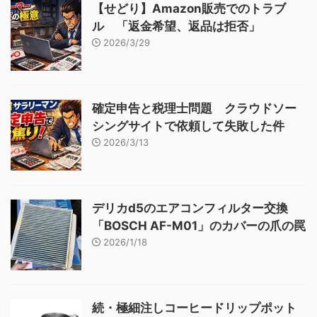
【せどり】Amazon販売でのトラブ
ル 「返金希望、返品は拒否」
2026/3/29
確定申告と税理士問題 クラウドソー
シングサイトで依頼して失敗した件
2026/3/13
デリカd5のエアコンフィルター交換
「BOSCH AF-M01」のカバーの爪の罠
2026/1/18
続・極細注しコーヒードリップポット