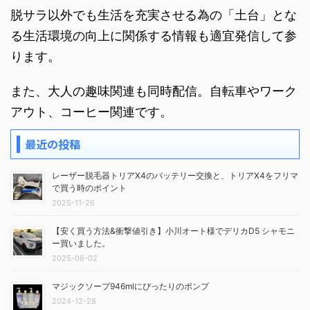
脱サラ以外でも生活を充実させる為の「土台」とな
る生活環境の向上に関係する情報も適宜発信して参
ります。
また、大人の趣味関連も同時配信。自転車やワーク
アウト、コーヒー関連です。
最近の投稿
レーザー脱毛器トリアX4のバッテリー交換と、トリアX4をフリマ
で買う時のポイント
2025-11-26
【安く買う方法&衝撃値引き】小川オート様でデリカD5 シャモニ
ー買いました。
2025-06-02
マジックソープ946mlにぴったりのポンプ
2024-12-28