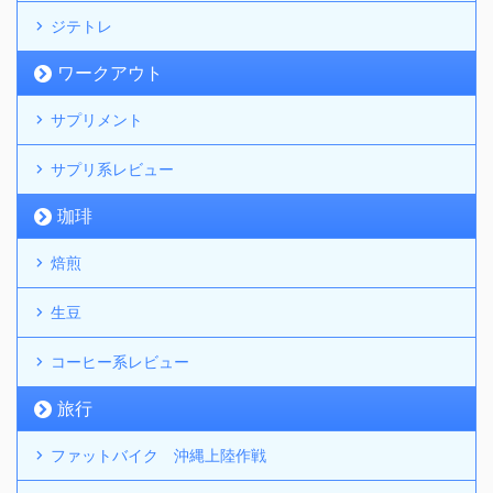
ジテトレ
ワークアウト
サプリメント
サプリ系レビュー
珈琲
焙煎
生豆
コーヒー系レビュー
旅行
ファットバイク 沖縄上陸作戦