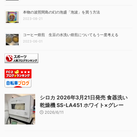
本物の波照間島の幻の泡盛「泡波」を買う方法
2023-08-21
コーヒー焙煎 生豆の水洗い焙煎についてもう一度考える
2023-06-01
シロカ 2026年3月21日発売 食器洗い
乾燥機 SS-LA451 ホワイト×グレー
2026/6/11