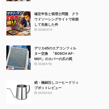
確定申告と税理士問題 クラ
ウドソーシングサイトで依頼
して失敗した件
2026/3/13
デリカd5のエアコンフィル
ター交換 「BOSCH AF-
M01」のカバーの爪の罠
2026/1/18
続・極細注しコーヒードリッ
プポットレビュー
2025/12/4