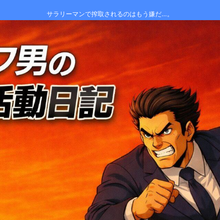
サラリーマンで搾取されるのはもう嫌だ…。