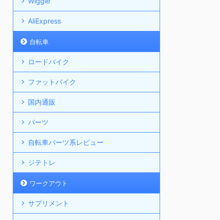
Wiggle
AliExpress
自転車
ロードバイク
ファットバイク
国内通販
パーツ
自転車パーツ系レビュー
ジテトレ
ワークアウト
サプリメント