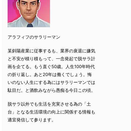
アラフィフのサラリーマン
某斜陽産業に従事するも、業界の衰退に嫌気
と不安が積り積もって、一念発起で脱サラ計
画を企てる。もう直ぐ50歳。人生100年時代
の折り返し。あと20年は働くでしょう。悔
いのない人生にする為にはサラリーマンでは
駄目だ。と酒飲みながら愚痴る今日この頃。
脱サラ以外でも生活を充実させる為の「土
台」となる生活環境の向上に関係する情報も
適宜発信して参ります。