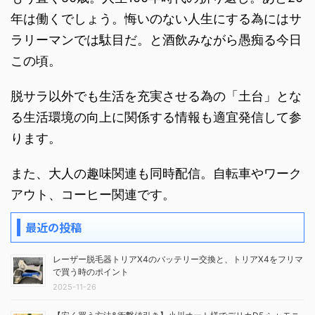
年は働くでしょう。悔いのない人生にする為にはサ
ラリーマンでは駄目だ。と酒飲みながら愚痴る今日
この頃。
脱サラ以外でも生活を充実させる為の「土台」とな
る生活環境の向上に関係する情報も適宜発信して参
ります。
また、大人の趣味関連も同時配信。自転車やワーク
アウト、コーヒー関連です。
最近の投稿
レーザー脱毛器トリアX4のバッテリー交換と、トリアX4をフリマ
で買う時のポイント
2025-11-26