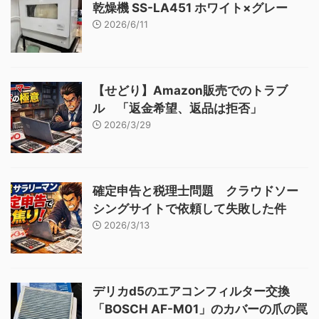
乾燥機 SS-LA451 ホワイト×グレー
2026/6/11
【せどり】Amazon販売でのトラブ
ル 「返金希望、返品は拒否」
2026/3/29
確定申告と税理士問題 クラウドソー
シングサイトで依頼して失敗した件
2026/3/13
デリカd5のエアコンフィルター交換
「BOSCH AF-M01」のカバーの爪の罠