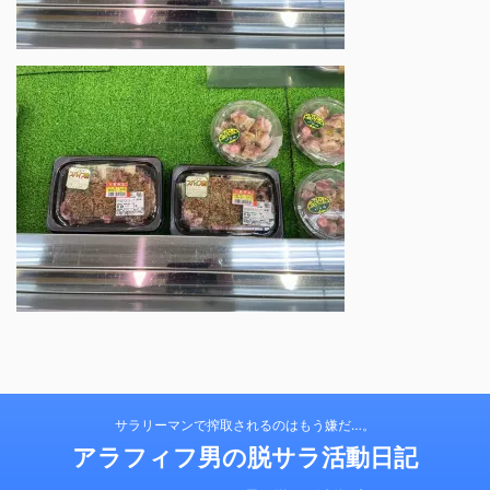
サラリーマンで搾取されるのはもう嫌だ…。
アラフィフ男の脱サラ活動日記