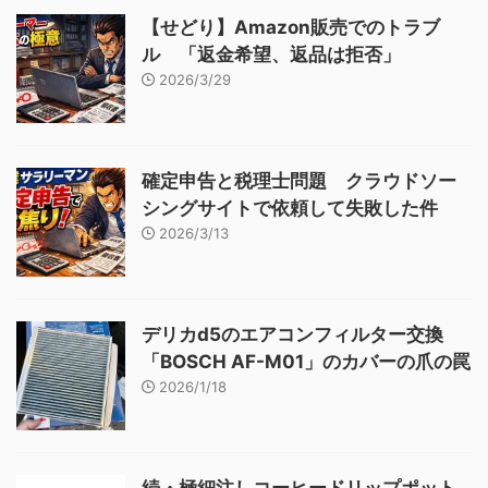
【せどり】Amazon販売でのトラブ
ル 「返金希望、返品は拒否」
2026/3/29
確定申告と税理士問題 クラウドソー
シングサイトで依頼して失敗した件
2026/3/13
デリカd5のエアコンフィルター交換
「BOSCH AF-M01」のカバーの爪の罠
2026/1/18