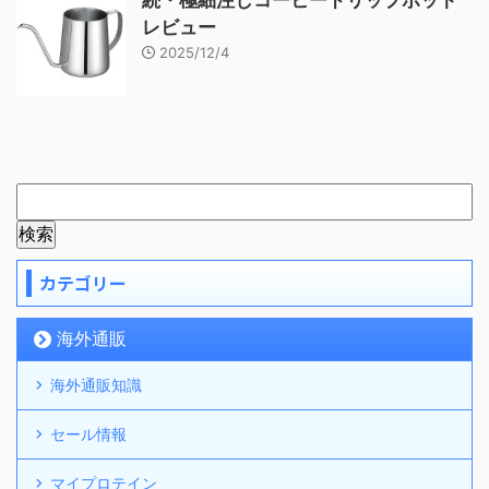
続・極細注しコーヒードリップポット
レビュー
2025/12/4
カテゴリー
海外通販
海外通販知識
セール情報
マイプロテイン