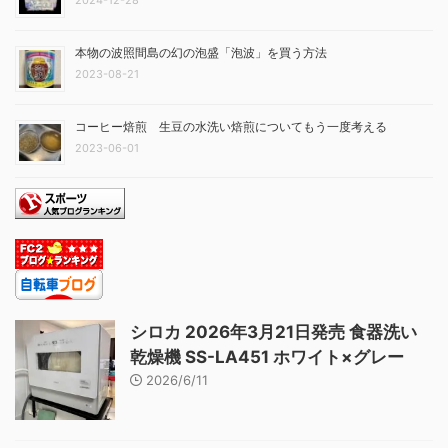
2024-12-28
本物の波照間島の幻の泡盛「泡波」を買う方法
2023-08-21
コーヒー焙煎 生豆の水洗い焙煎についてもう一度考える
2023-06-01
シロカ 2026年3月21日発売 食器洗い
乾燥機 SS-LA451 ホワイト×グレー
2026/6/11