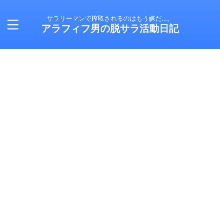
サラリーマンで搾取されるのはもう嫌だ…。
アラフィフ男の脱サラ活動日記