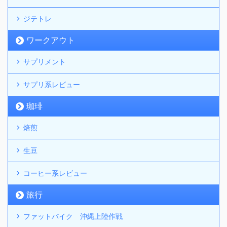
ジテトレ
ワークアウト
サプリメント
サプリ系レビュー
珈琲
焙煎
生豆
コーヒー系レビュー
旅行
ファットバイク 沖縄上陸作戦