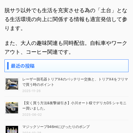
脱サラ以外でも生活を充実させる為の「土台」とな
る生活環境の向上に関係する情報も適宜発信して参
ります。
また、大人の趣味関連も同時配信。自転車やワーク
アウト、コーヒー関連です。
最近の投稿
レーザー脱毛器トリアX4のバッテリー交換と、トリアX4をフリマ
で買う時のポイント
2025-11-26
【安く買う方法&衝撃値引き】小川オート様でデリカD5 シャモニ
ー買いました。
2025-06-02
マジックソープ946mlにぴったりのポンプ