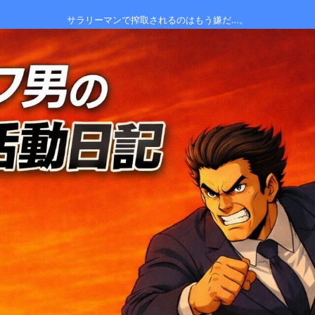
サラリーマンで搾取されるのはもう嫌だ…。