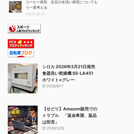
コーヒー焙煎 生豆の水洗い焙煎についても
う一度考える
2023-06-01
シロカ 2026年3月21日発売
食器洗い乾燥機 SS-LA451
ホワイト×グレー
2026/6/11
【せどり】Amazon販売での
トラブル 「返金希望、返品
は拒否」
2026/3/29