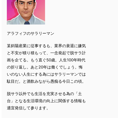
アラフィフのサラリーマン
某斜陽産業に従事するも、業界の衰退に嫌気
と不安が積り積もって、一念発起で脱サラ計
画を企てる。もう直ぐ50歳。人生100年時代
の折り返し。あと20年は働くでしょう。悔
いのない人生にする為にはサラリーマンでは
駄目だ。と酒飲みながら愚痴る今日この頃。
脱サラ以外でも生活を充実させる為の「土
台」となる生活環境の向上に関係する情報も
適宜発信して参ります。