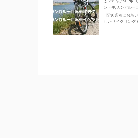
2017/6/24
ント便
,
カンガルー
配送業者にお願い
したサイクリング