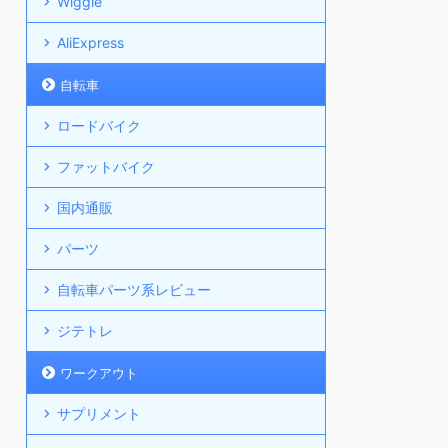
Wiggle
AliExpress
自転車
ロードバイク
ファットバイク
国内通販
パーツ
自転車パーツ系レビュー
ジテトレ
ワークアウト
サプリメント