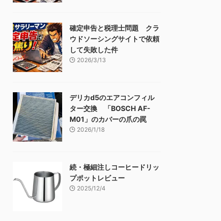
確定申告と税理士問題 クラ
ウドソーシングサイトで依頼
して失敗した件
2026/3/13
デリカd5のエアコンフィル
ター交換 「BOSCH AF-
M01」のカバーの爪の罠
2026/1/18
続・極細注しコーヒードリッ
プポットレビュー
2025/12/4