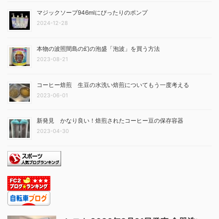
マジックソープ946mlにぴったりのポンプ
2024-12-28
本物の波照間島の幻の泡盛「泡波」を買う方法
2023-08-21
コーヒー焙煎 生豆の水洗い焙煎についてもう一度考える
2023-06-01
新発見 かなり良い！焙煎されたコーヒー豆の保存容器
2023-04-30