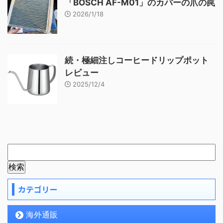
「BOSCH AF-M01」のカバーの爪の罠
2026/1/18
続・極細注しコーヒードリップポット
レビュー
2025/12/4
カテゴリー
海外通販