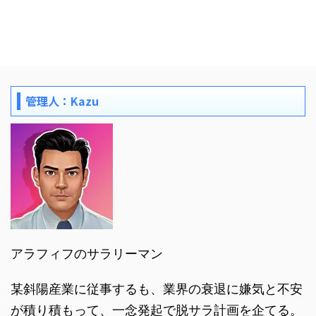
管理人：Kazu
アラフィフのサラリーマン
某斜陽産業に従事するも、業界の衰退に嫌気と不安
が積り積もって、一念発起で脱サラ計画を企てる。