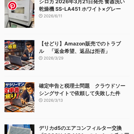
シロカ 2026年3月21日発売 食器洗い
乾燥機 SS-LA451 ホワイト×グレー
2026/6/11
【せどり】Amazon販売でのトラブ
ル 「返金希望、返品は拒否」
2026/3/29
確定申告と税理士問題 クラウドソー
シングサイトで依頼して失敗した件
2026/3/13
デリカd5のエアコンフィルター交換