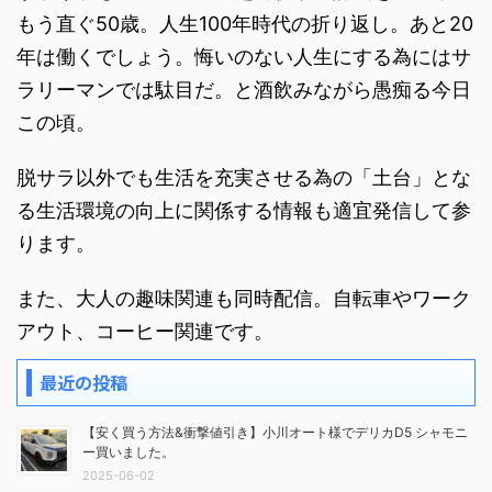
もう直ぐ50歳。人生100年時代の折り返し。あと20
年は働くでしょう。悔いのない人生にする為にはサ
ラリーマンでは駄目だ。と酒飲みながら愚痴る今日
この頃。
脱サラ以外でも生活を充実させる為の「土台」とな
る生活環境の向上に関係する情報も適宜発信して参
ります。
また、大人の趣味関連も同時配信。自転車やワーク
アウト、コーヒー関連です。
最近の投稿
【安く買う方法&衝撃値引き】小川オート様でデリカD5 シャモニ
ー買いました。
2025-06-02