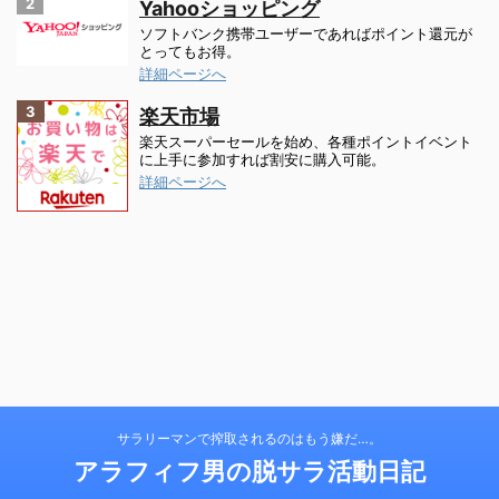
2
Yahooショッピング
ソフトバンク携帯ユーザーであればポイント還元が
とってもお得。
詳細ページへ
3
楽天市場
楽天スーパーセールを始め、各種ポイントイベント
に上手に参加すれば割安に購入可能。
詳細ページへ
サラリーマンで搾取されるのはもう嫌だ…。
アラフィフ男の脱サラ活動日記