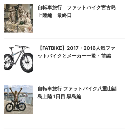
自転車旅行 ファットバイク宮古島
上陸編 最終日
【FATBIKE】2017・2016人気ファ
ットバイクとメーカー一覧・前編
自転車旅行 ファットバイク八重山諸
島上陸 1日目 黒島編