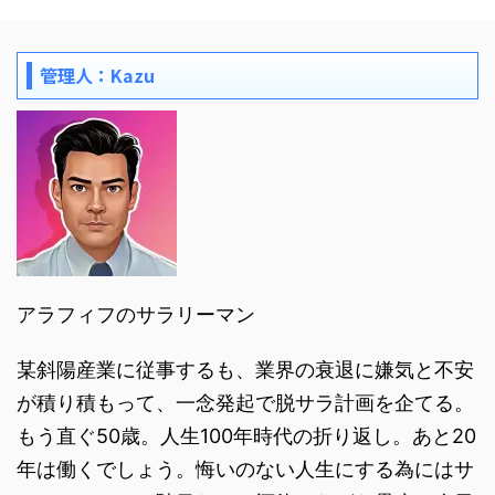
管理人：Kazu
アラフィフのサラリーマン
某斜陽産業に従事するも、業界の衰退に嫌気と不安
が積り積もって、一念発起で脱サラ計画を企てる。
もう直ぐ50歳。人生100年時代の折り返し。あと20
年は働くでしょう。悔いのない人生にする為にはサ