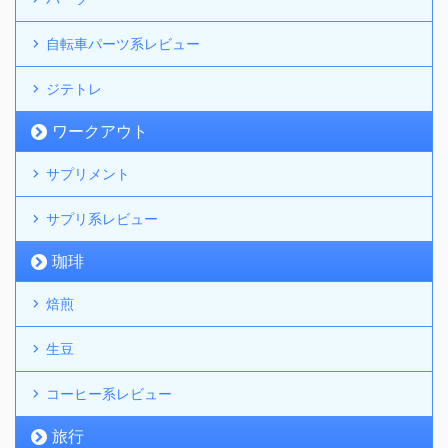
自転車パーツ系レビュー
ジテトレ
ワークアウト
サプリメント
サプリ系レビュー
珈琲
焙煎
生豆
コーヒー系レビュー
旅行