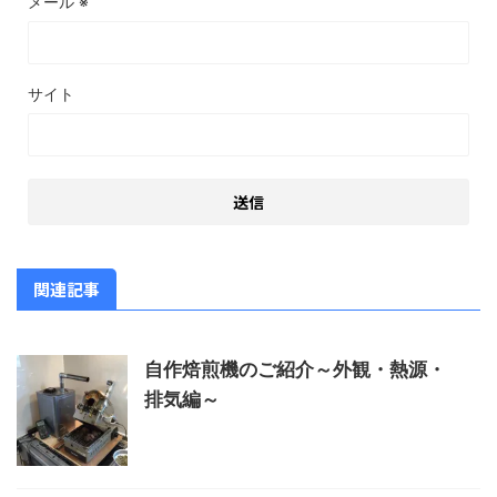
メール
※
サイト
関連記事
自作焙煎機のご紹介～外観・熱源・
排気編～