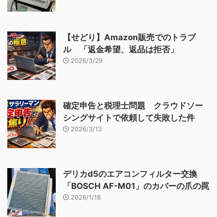
【せどり】Amazon販売でのトラブ
ル 「返金希望、返品は拒否」
2026/3/29
確定申告と税理士問題 クラウドソー
シングサイトで依頼して失敗した件
2026/3/13
デリカd5のエアコンフィルター交換
「BOSCH AF-M01」のカバーの爪の罠
2026/1/18