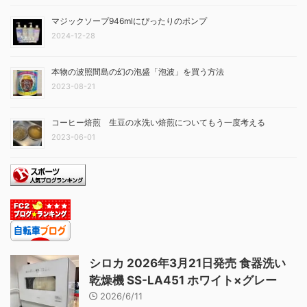
マジックソープ946mlにぴったりのポンプ
2024-12-28
本物の波照間島の幻の泡盛「泡波」を買う方法
2023-08-21
コーヒー焙煎 生豆の水洗い焙煎についてもう一度考える
2023-06-01
シロカ 2026年3月21日発売 食器洗い
乾燥機 SS-LA451 ホワイト×グレー
2026/6/11