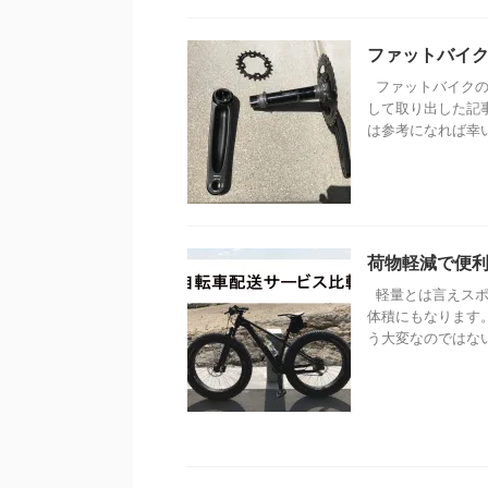
ファットバイ
ファットバイクの
して取り出した記事
は参考になれば幸いで
荷物軽減で便
軽量とは言えスポ
体積にもなります
う大変なのではないで