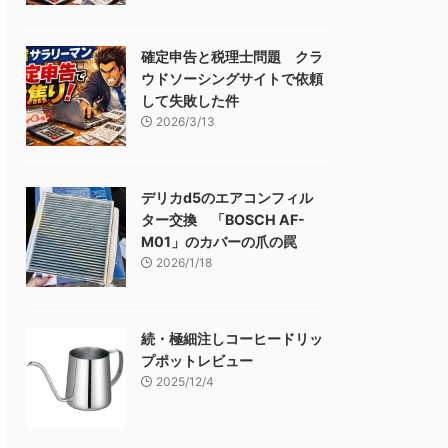
確定申告と税理士問題 クラ
ウドソーシングサイトで依頼
して失敗した件
2026/3/13
デリカd5のエアコンフィル
ター交換 「BOSCH AF-
M01」のカバーの爪の罠
2026/1/18
続・極細注しコーヒードリッ
プポットレビュー
2025/12/4