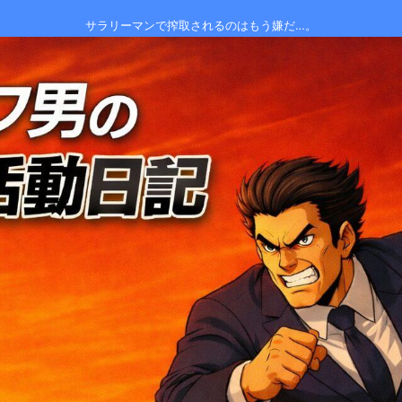
サラリーマンで搾取されるのはもう嫌だ…。