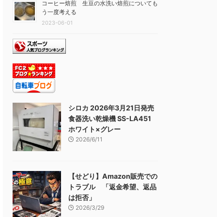
コーヒー焙煎 生豆の水洗い焙煎についても
う一度考える
2023-06-01
シロカ 2026年3月21日発売
食器洗い乾燥機 SS-LA451
ホワイト×グレー
2026/6/11
【せどり】Amazon販売での
トラブル 「返金希望、返品
は拒否」
2026/3/29