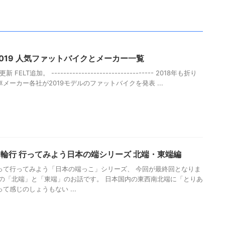
】2019 人気ファットバイクとメーカー一覧
 FELT追加。 ---------------------------------- 2018年も折り
メーカー各社が2019モデルのファットバイクを発表 ...
輪行 行ってみよう日本の端シリーズ 北端・東端編
って行ってみよう「日本の端っこ」シリーズ、 今回が最終回となりま
りの「北端」と「東端」のお話です。 日本国内の東西南北端に「とりあ
て感じのしょうもない ...