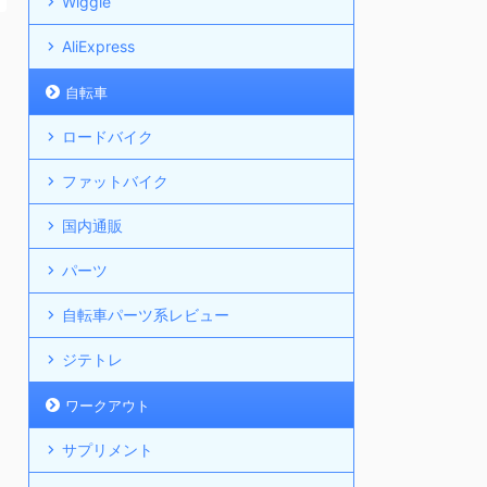
Wiggle
AliExpress
自転車
ロードバイク
ファットバイク
国内通販
パーツ
自転車パーツ系レビュー
ジテトレ
ワークアウト
サプリメント