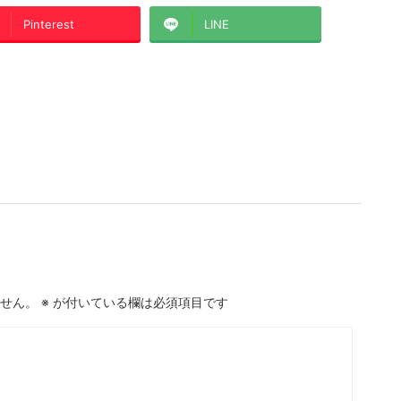
Pinterest
LINE
せん。
※
が付いている欄は必須項目です