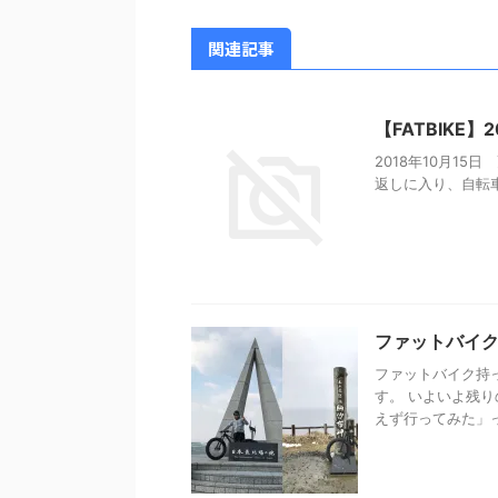
関連記事
【FATBIKE
2018年10月15日 更新
返しに入り、自転車
ファットバイク
ファットバイク持
す。 いよいよ残
えず行ってみた」っ