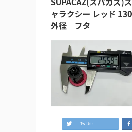
SUPACAZ(スパカズ
ャラクシー レッド 13
外径 フタ
Twitter