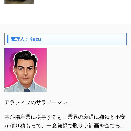
管理人：Kazu
アラフィフのサラリーマン
某斜陽産業に従事するも、業界の衰退に嫌気と不安
が積り積もって、一念発起で脱サラ計画を企てる。