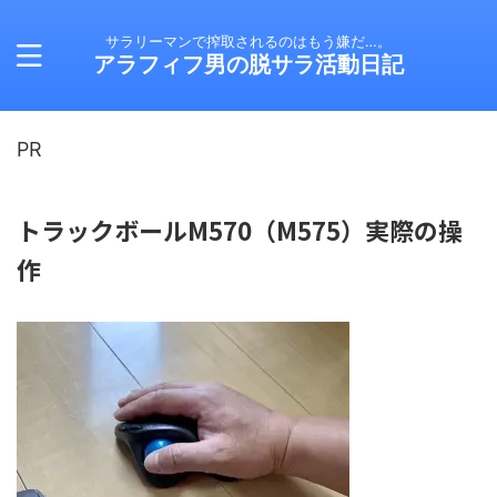
サラリーマンで搾取されるのはもう嫌だ…。
アラフィフ男の脱サラ活動日記
PR
トラックボールM570（M575）実際の操
作