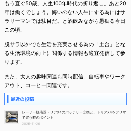
もう直ぐ50歳。人生100年時代の折り返し。あと20
年は働くでしょう。悔いのない人生にする為にはサ
ラリーマンでは駄目だ。と酒飲みながら愚痴る今日
この頃。
脱サラ以外でも生活を充実させる為の「土台」とな
る生活環境の向上に関係する情報も適宜発信して参
ります。
また、大人の趣味関連も同時配信。自転車やワーク
アウト、コーヒー関連です。
最近の投稿
レーザー脱毛器トリアX4のバッテリー交換と、トリアX4をフリマ
で買う時のポイント
2025-11-26