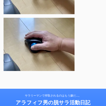
サラリーマンで搾取されるのはもう嫌だ…。
アラフィフ男の脱サラ活動日記