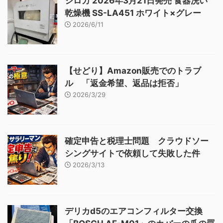
シロカ 2026年3月21日発売 食器洗い
乾燥機 SS-LA451 ホワイト×グレー
2026/6/11
【せどり】Amazon販売でのトラブ
ル 「返金希望、返品は拒否」
2026/3/29
確定申告と税理士問題 クラウドソー
シングサイトで依頼して失敗した件
2026/3/13
デリカd5のエアコンフィルター交換