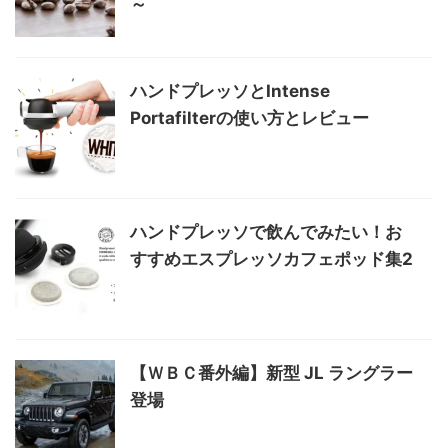
～
ハンドプレッソとIntense
Portafilterの使い方とレビュー
ハンドプレッソで飲んでみたい！お
すすめエスプレッソカフェポッド集2
【ＷＢＣ番外編】新型 JL ラングラー
登場