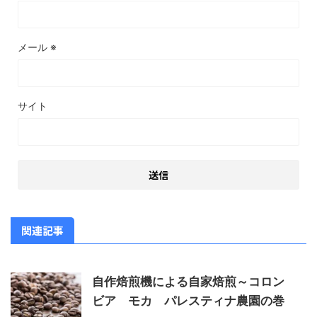
メール
※
サイト
関連記事
自作焙煎機による自家焙煎～コロン
ビア モカ パレスティナ農園の巻