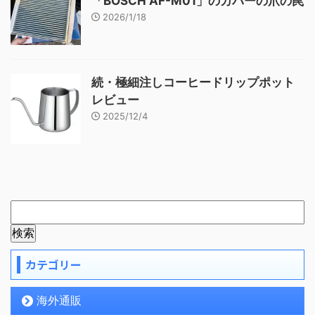
「BOSCH AF-M01」のカバーの爪の罠
2026/1/18
続・極細注しコーヒードリップポット
レビュー
2025/12/4
カテゴリー
海外通販