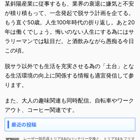
某斜陽産業に従事するも、業界の衰退に嫌気と不安
が積り積もって、一念発起で脱サラ計画を企てる。
もう直ぐ50歳。人生100年時代の折り返し。あと20
年は働くでしょう。悔いのない人生にする為にはサ
ラリーマンでは駄目だ。と酒飲みながら愚痴る今日
この頃。
脱サラ以外でも生活を充実させる為の「土台」とな
る生活環境の向上に関係する情報も適宜発信して参
ります。
また、大人の趣味関連も同時配信。自転車やワーク
アウト、コーヒー関連です。
最近の投稿
レーザー脱毛器トリアX4のバッテリー交換と、トリアX4をフリマ