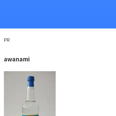
PR
awanami