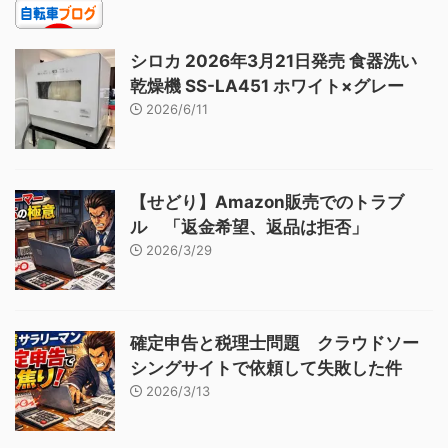
シロカ 2026年3月21日発売 食器洗い
乾燥機 SS-LA451 ホワイト×グレー
2026/6/11
【せどり】Amazon販売でのトラブ
ル 「返金希望、返品は拒否」
2026/3/29
確定申告と税理士問題 クラウドソー
シングサイトで依頼して失敗した件
2026/3/13