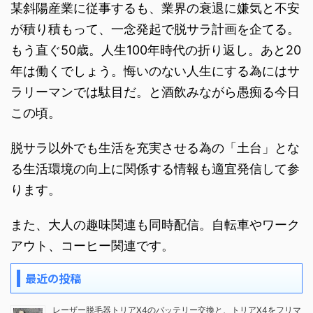
某斜陽産業に従事するも、業界の衰退に嫌気と不安
が積り積もって、一念発起で脱サラ計画を企てる。
もう直ぐ50歳。人生100年時代の折り返し。あと20
年は働くでしょう。悔いのない人生にする為にはサ
ラリーマンでは駄目だ。と酒飲みながら愚痴る今日
この頃。
脱サラ以外でも生活を充実させる為の「土台」とな
る生活環境の向上に関係する情報も適宜発信して参
ります。
また、大人の趣味関連も同時配信。自転車やワーク
アウト、コーヒー関連です。
最近の投稿
レーザー脱毛器トリアX4のバッテリー交換と、トリアX4をフリマ