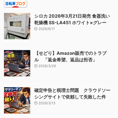
シロカ 2026年3月21日発売 食器洗い
乾燥機 SS-LA451 ホワイト×グレー
2026/6/11
【せどり】Amazon販売でのトラブ
ル 「返金希望、返品は拒否」
2026/3/29
確定申告と税理士問題 クラウドソー
シングサイトで依頼して失敗した件
2026/3/13