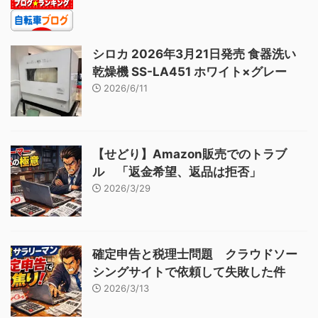
シロカ 2026年3月21日発売 食器洗い
乾燥機 SS-LA451 ホワイト×グレー
2026/6/11
【せどり】Amazon販売でのトラブ
ル 「返金希望、返品は拒否」
2026/3/29
確定申告と税理士問題 クラウドソー
シングサイトで依頼して失敗した件
2026/3/13