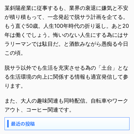
某斜陽産業に従事するも、業界の衰退に嫌気と不安
が積り積もって、一念発起で脱サラ計画を企てる。
もう直ぐ50歳。人生100年時代の折り返し。あと20
年は働くでしょう。悔いのない人生にする為にはサ
ラリーマンでは駄目だ。と酒飲みながら愚痴る今日
この頃。
脱サラ以外でも生活を充実させる為の「土台」とな
る生活環境の向上に関係する情報も適宜発信して参
ります。
また、大人の趣味関連も同時配信。自転車やワーク
アウト、コーヒー関連です。
最近の投稿