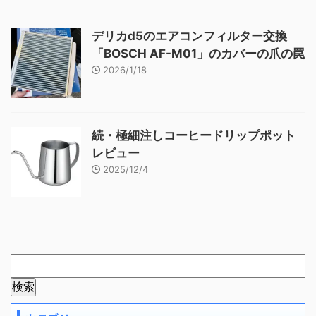
デリカd5のエアコンフィルター交換
「BOSCH AF-M01」のカバーの爪の罠
2026/1/18
続・極細注しコーヒードリップポット
レビュー
2025/12/4