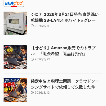
シロカ 2026年3月21日発売 食器洗い
乾燥機 SS-LA451 ホワイト×グレー
2026/6/11
【せどり】Amazon販売でのトラブ
ル 「返金希望、返品は拒否」
2026/3/29
確定申告と税理士問題 クラウドソー
シングサイトで依頼して失敗した件
2026/3/13