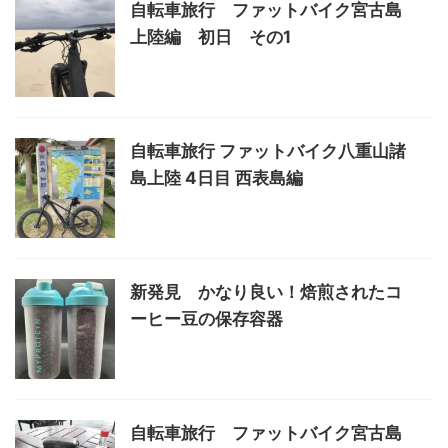
自転車旅行 ファットバイク宮古島
上陸編 初日 その1
自転車旅行 ファットバイク八重山諸
島上陸 4日目 西表島編
新発見 かなり良い！焙煎されたコ
ーヒー豆の保存容器
自転車旅行 ファットバイク宮古島