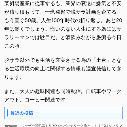
某斜陽産業に従事するも、業界の衰退に嫌気と不安
が積り積もって、一念発起で脱サラ計画を企てる。
もう直ぐ50歳。人生100年時代の折り返し。あと20
年は働くでしょう。悔いのない人生にする為にはサ
ラリーマンでは駄目だ。と酒飲みながら愚痴る今日
この頃。
脱サラ以外でも生活を充実させる為の「土台」とな
る生活環境の向上に関係する情報も適宜発信して参
ります。
また、大人の趣味関連も同時配信。自転車やワーク
アウト、コーヒー関連です。
最近の投稿
レーザー脱毛器トリアX4のバッテリー交換と、トリアX4をフリマ