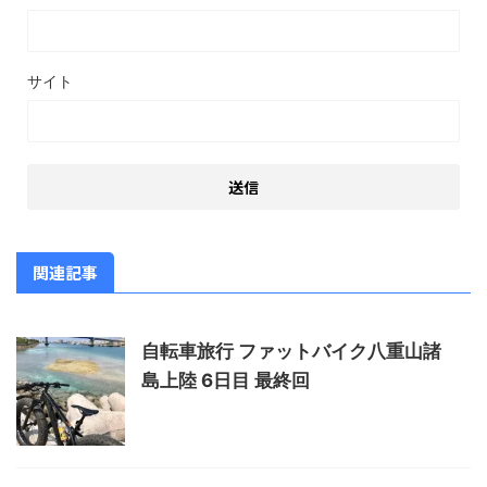
サイト
関連記事
自転車旅行 ファットバイク八重山諸
島上陸 6日目 最終回