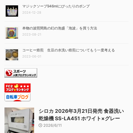
マジックソープ946mlにぴったりのポンプ
2024-12-28
本物の波照間島の幻の泡盛「泡波」を買う方法
2023-08-21
コーヒー焙煎 生豆の水洗い焙煎についてもう一度考える
2023-06-01
シロカ 2026年3月21日発売 食器洗い
乾燥機 SS-LA451 ホワイト×グレー
2026/6/11