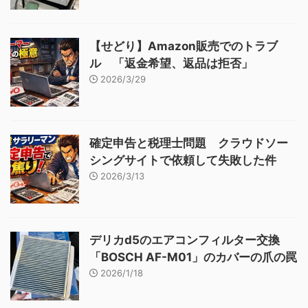
【せどり】Amazon販売でのトラブ
ル 「返金希望、返品は拒否」
2026/3/29
確定申告と税理士問題 クラウドソー
シングサイトで依頼して失敗した件
2026/3/13
デリカd5のエアコンフィルター交換
「BOSCH AF-M01」のカバーの爪の罠
2026/1/18