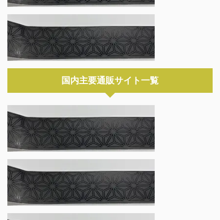
国内主要通販サイト一覧