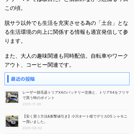
この頃。
脱サラ以外でも生活を充実させる為の「土台」とな
る生活環境の向上に関係する情報も適宜発信して参
ります。
また、大人の趣味関連も同時配信。自転車やワーク
アウト、コーヒー関連です。
最近の投稿
レーザー脱毛器トリアX4のバッテリー交換と、トリアX4をフリマ
で買う時のポイント
2025-11-26
【安く買う方法&衝撃値引き】小川オート様でデリカD5 シャモニ
ー買いました。
2025-06-02