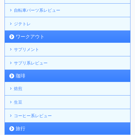
自転車パーツ系レビュー
ジテトレ
ワークアウト
サプリメント
サプリ系レビュー
珈琲
焙煎
生豆
コーヒー系レビュー
旅行