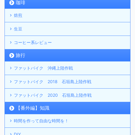
珈琲
焙煎
生豆
コーヒー系レビュー
旅行
ファットバイク 沖縄上陸作戦
ファットバイク 2018 石垣島上陸作戦
ファットバイク 2020 石垣島上陸作戦
【番外編】知識
時間を作って自由な時間を！
DIY