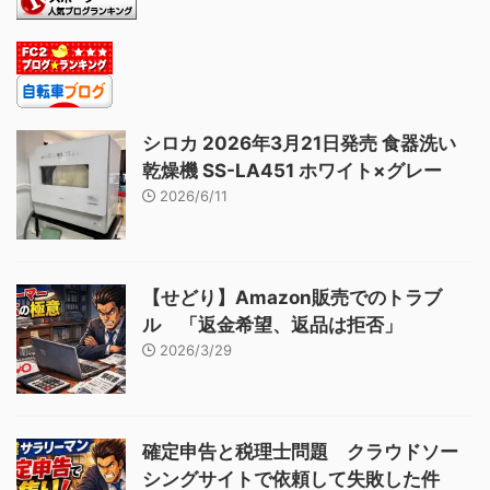
シロカ 2026年3月21日発売 食器洗い
乾燥機 SS-LA451 ホワイト×グレー
2026/6/11
【せどり】Amazon販売でのトラブ
ル 「返金希望、返品は拒否」
2026/3/29
確定申告と税理士問題 クラウドソー
シングサイトで依頼して失敗した件