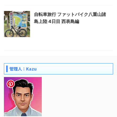
自転車旅行 ファットバイク八重山諸
島上陸 4日目 西表島編
管理人：Kazu