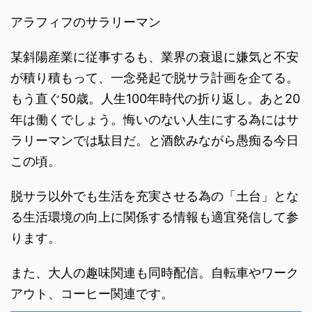
アラフィフのサラリーマン
某斜陽産業に従事するも、業界の衰退に嫌気と不安
が積り積もって、一念発起で脱サラ計画を企てる。
もう直ぐ50歳。人生100年時代の折り返し。あと20
年は働くでしょう。悔いのない人生にする為にはサ
ラリーマンでは駄目だ。と酒飲みながら愚痴る今日
この頃。
脱サラ以外でも生活を充実させる為の「土台」とな
る生活環境の向上に関係する情報も適宜発信して参
ります。
また、大人の趣味関連も同時配信。自転車やワーク
アウト、コーヒー関連です。