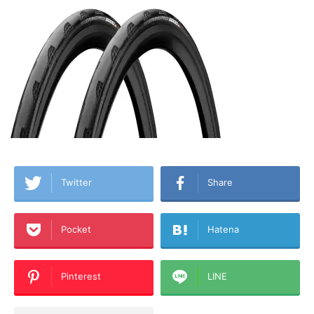
Twitter
Share
Pocket
Hatena
Pinterest
LINE