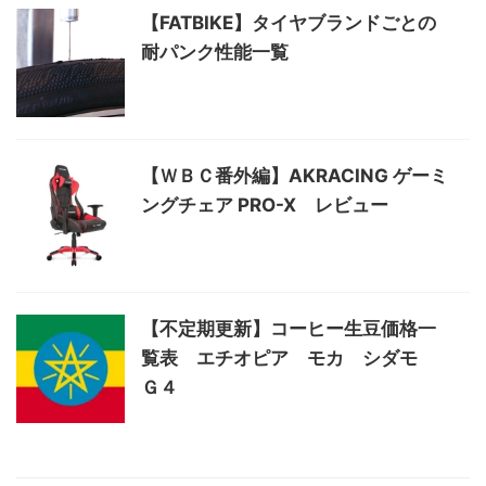
【FATBIKE】タイヤブランドごとの
耐パンク性能一覧
【ＷＢＣ番外編】AKRACING ゲーミ
ングチェア PRO-X レビュー
【不定期更新】コーヒー生豆価格一
覧表 エチオピア モカ シダモ
Ｇ４