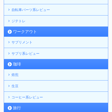
自転車パーツ系レビュー
ジテトレ
ワークアウト
サプリメント
サプリ系レビュー
珈琲
焙煎
生豆
コーヒー系レビュー
旅行