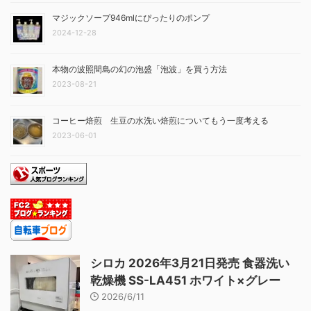
マジックソープ946mlにぴったりのポンプ
2024-12-28
本物の波照間島の幻の泡盛「泡波」を買う方法
2023-08-21
コーヒー焙煎 生豆の水洗い焙煎についてもう一度考える
2023-06-01
シロカ 2026年3月21日発売 食器洗い
乾燥機 SS-LA451 ホワイト×グレー
2026/6/11