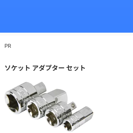
PR
ソケット アダプター セット