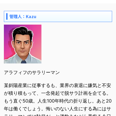
管理人：Kazu
アラフィフのサラリーマン
某斜陽産業に従事するも、業界の衰退に嫌気と不安
が積り積もって、一念発起で脱サラ計画を企てる。
もう直ぐ50歳。人生100年時代の折り返し。あと20
年は働くでしょう。悔いのない人生にする為にはサ