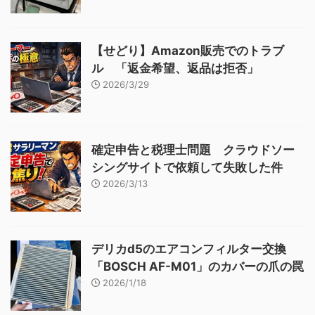
【せどり】Amazon販売でのトラブ
ル 「返金希望、返品は拒否」
2026/3/29
確定申告と税理士問題 クラウドソー
シングサイトで依頼して失敗した件
2026/3/13
デリカd5のエアコンフィルター交換
「BOSCH AF-M01」のカバーの爪の罠
2026/1/18