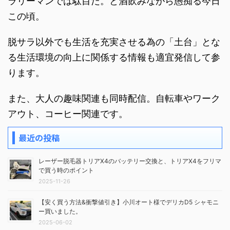
ラリーマンでは駄目だ。と酒飲みながら愚痴る今日
この頃。
脱サラ以外でも生活を充実させる為の「土台」とな
る生活環境の向上に関係する情報も適宜発信して参
ります。
また、大人の趣味関連も同時配信。自転車やワーク
アウト、コーヒー関連です。
最近の投稿
レーザー脱毛器トリアX4のバッテリー交換と、トリアX4をフリマ
で買う時のポイント
2025-11-26
【安く買う方法&衝撃値引き】小川オート様でデリカD5 シャモニ
ー買いました。
2025-06-02