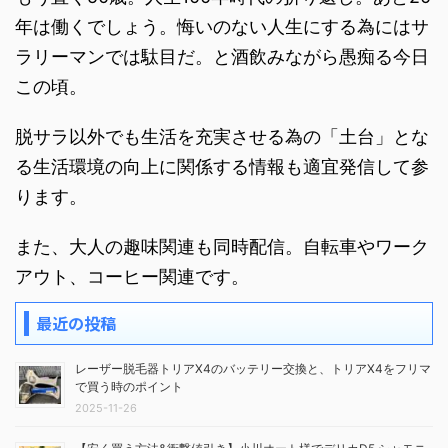
年は働くでしょう。悔いのない人生にする為にはサ
ラリーマンでは駄目だ。と酒飲みながら愚痴る今日
この頃。
脱サラ以外でも生活を充実させる為の「土台」とな
る生活環境の向上に関係する情報も適宜発信して参
ります。
また、大人の趣味関連も同時配信。自転車やワーク
アウト、コーヒー関連です。
最近の投稿
レーザー脱毛器トリアX4のバッテリー交換と、トリアX4をフリマ
で買う時のポイント
2025-11-26