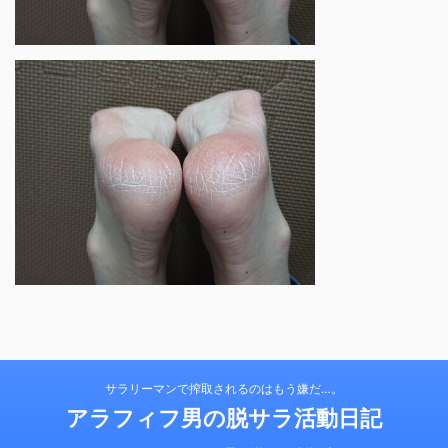
サラリーマンで搾取されるのはもう嫌だ…。
アラフィフ男の脱サラ活動日記