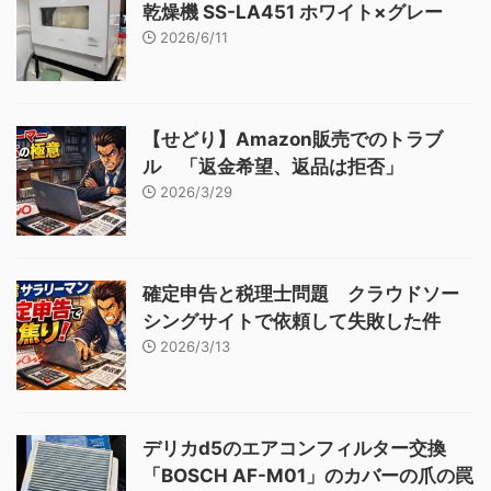
乾燥機 SS-LA451 ホワイト×グレー
2026/6/11
【せどり】Amazon販売でのトラブ
ル 「返金希望、返品は拒否」
2026/3/29
確定申告と税理士問題 クラウドソー
シングサイトで依頼して失敗した件
2026/3/13
デリカd5のエアコンフィルター交換
「BOSCH AF-M01」のカバーの爪の罠