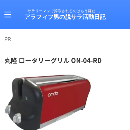
サラリーマンで搾取されるのはもう嫌だ…。
アラフィフ男の脱サラ活動日記
PR
丸隆 ロータリーグリル ON-04-RD