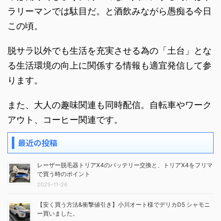
ラリーマンでは駄目だ。と酒飲みながら愚痴る今日
この頃。
脱サラ以外でも生活を充実させる為の「土台」とな
る生活環境の向上に関係する情報も適宜発信して参
ります。
また、大人の趣味関連も同時配信。自転車やワーク
アウト、コーヒー関連です。
最近の投稿
レーザー脱毛器トリアX4のバッテリー交換と、トリアX4をフリマ
で買う時のポイント
2025-11-26
【安く買う方法&衝撃値引き】小川オート様でデリカD5 シャモニ
ー買いました。