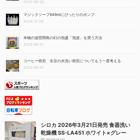
2025-06-02
マジックソープ946mlにぴったりのポンプ
2024-12-28
本物の波照間島の幻の泡盛「泡波」を買う方法
2023-08-21
コーヒー焙煎 生豆の水洗い焙煎についてもう一度考える
2023-06-01
シロカ 2026年3月21日発売 食器洗い
乾燥機 SS-LA451 ホワイト×グレー