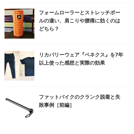
フォームローラーとストレッチポー
ルの違い、肩こりや腰痛に効くのは
どちら？
リカバリーウェア『ベネクス』を7年
以上使った感想と実際の効果
ファットバイクのクランク脱着と失
敗事例［前編］