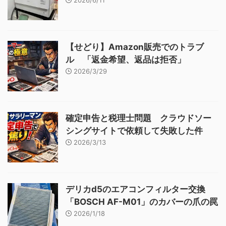
2026/6/11
【せどり】Amazon販売でのトラブ
ル 「返金希望、返品は拒否」
2026/3/29
確定申告と税理士問題 クラウドソー
シングサイトで依頼して失敗した件
2026/3/13
デリカd5のエアコンフィルター交換
「BOSCH AF-M01」のカバーの爪の罠
2026/1/18