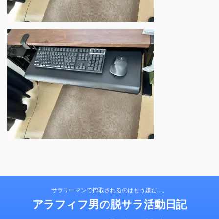
サラリーマンで搾取されるのはもう嫌だ…。
アラフィフ男の脱サラ活動日記