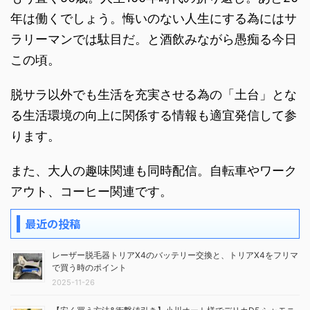
年は働くでしょう。悔いのない人生にする為にはサ
ラリーマンでは駄目だ。と酒飲みながら愚痴る今日
この頃。
脱サラ以外でも生活を充実させる為の「土台」とな
る生活環境の向上に関係する情報も適宜発信して参
ります。
また、大人の趣味関連も同時配信。自転車やワーク
アウト、コーヒー関連です。
最近の投稿
レーザー脱毛器トリアX4のバッテリー交換と、トリアX4をフリマ
で買う時のポイント
2025-11-26