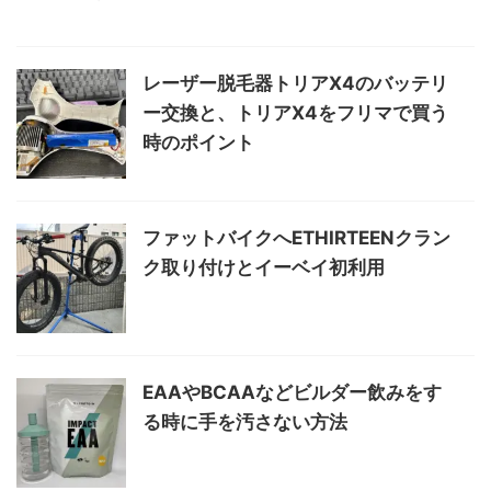
レーザー脱毛器トリアX4のバッテリ
ー交換と、トリアX4をフリマで買う
時のポイント
ファットバイクへETHIRTEENクラン
ク取り付けとイーベイ初利用
EAAやBCAAなどビルダー飲みをす
る時に手を汚さない方法