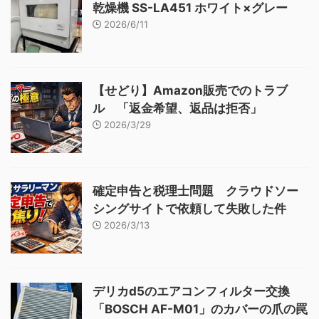
乾燥機 SS-LA451 ホワイト×グレー
2026/6/11
【せどり】Amazon販売でのトラブ
ル 「返金希望、返品は拒否」
2026/3/29
確定申告と税理士問題 クラウドソー
シングサイトで依頼して失敗した件
2026/3/13
デリカd5のエアコンフィルター交換
「BOSCH AF-M01」のカバーの爪の罠