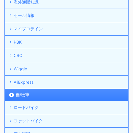
海外通販知識
セール情報
マイプロテイン
PBK
CRC
Wiggle
AliExpress
自転車
ロードバイク
ファットバイク