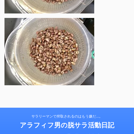
サラリーマンで搾取されるのはもう嫌だ…。
アラフィフ男の脱サラ活動日記