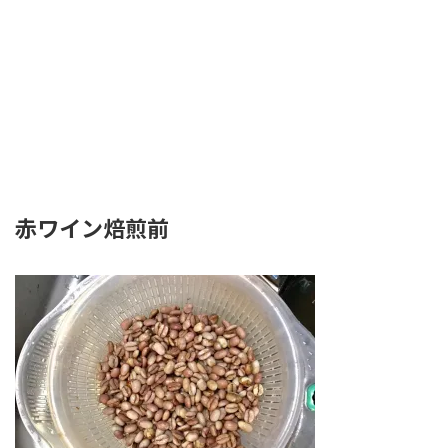
赤ワイン焙煎前