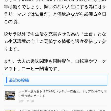
年は働くでしょう。悔いのない人生にする為にはサ
ラリーマンでは駄目だ。と酒飲みながら愚痴る今日
この頃。
脱サラ以外でも生活を充実させる為の「土台」とな
る生活環境の向上に関係する情報も適宜発信して参
ります。
また、大人の趣味関連も同時配信。自転車やワーク
アウト、コーヒー関連です。
最近の投稿
レーザー脱毛器トリアX4のバッテリー交換と、トリアX4をフリマ
で買う時のポイント
2025-11-26