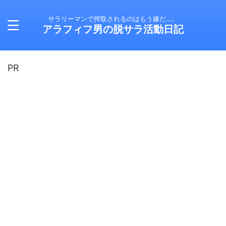
サラリーマンで搾取されるのはもう嫌だ…。
アラフィフ男の脱サラ活動日記
PR