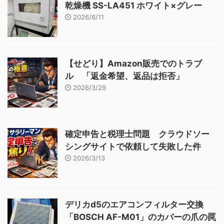
乾燥機 SS-LA451 ホワイト×グレー
2026/6/11
【せどり】Amazon販売でのトラブ
ル 「返金希望、返品は拒否」
2026/3/29
確定申告と税理士問題 クラウドソー
シングサイトで依頼して失敗した件
2026/3/13
デリカd5のエアコンフィルター交換
「BOSCH AF-M01」のカバーの爪の罠