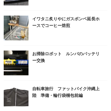
イワタニ炙りやにガスボンベ延長ホ
ースでコーヒー焙煎
お掃除ロボット ルンバのバッテリ
ー交換
自転車旅行 ファットバイク沖縄上
陸 準備・輪行袋梱包前編