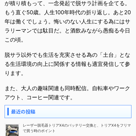
が積り積もって、一念発起で脱サラ計画を企てる。
もう直ぐ50歳。人生100年時代の折り返し。あと20
年は働くでしょう。悔いのない人生にする為にはサ
ラリーマンでは駄目だ。と酒飲みながら愚痴る今日
この頃。
脱サラ以外でも生活を充実させる為の「土台」とな
る生活環境の向上に関係する情報も適宜発信して参
ります。
また、大人の趣味関連も同時配信。自転車やワーク
アウト、コーヒー関連です。
最近の投稿
レーザー脱毛器トリアX4のバッテリー交換と、トリアX4をフリマ
で買う時のポイント