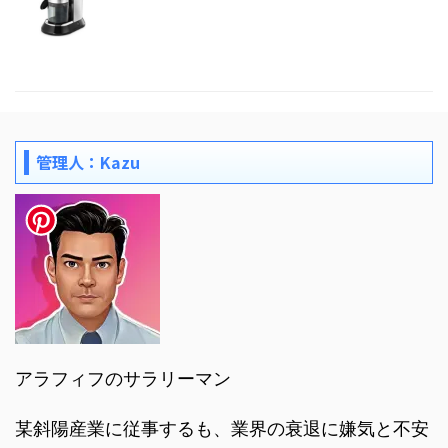
管理人：Kazu
アラフィフのサラリーマン
某斜陽産業に従事するも、業界の衰退に嫌気と不安