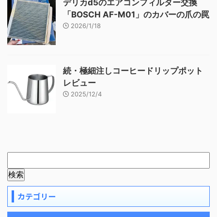
デリカd5のエアコンフィルター交換
「BOSCH AF-M01」のカバーの爪の罠
2026/1/18
続・極細注しコーヒードリップポット
レビュー
2025/12/4
カテゴリー