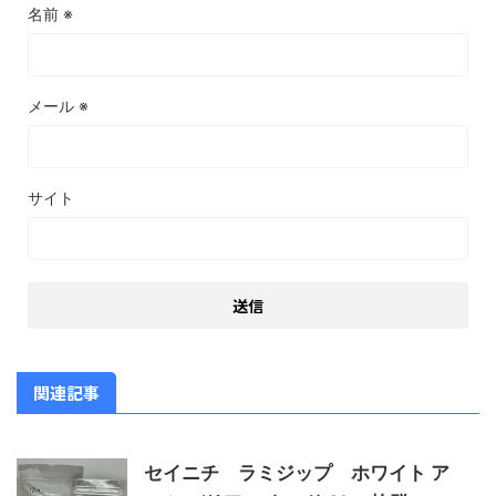
名前
※
メール
※
サイト
関連記事
セイニチ ラミジップ ホワイト ア