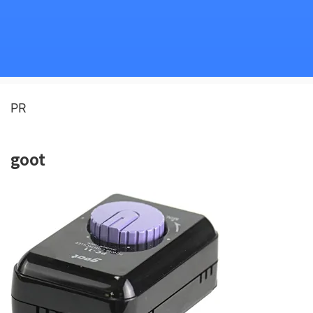
PR
goot