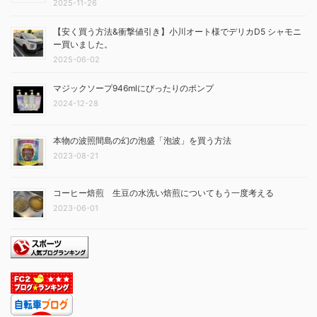
2025-11-26
【安く買う方法&衝撃値引き】小川オート様でデリカD5 シャモニ
ー買いました。
2025-06-02
マジックソープ946mlにぴったりのポンプ
2024-12-28
本物の波照間島の幻の泡盛「泡波」を買う方法
2023-08-21
コーヒー焙煎 生豆の水洗い焙煎についてもう一度考える
2023-06-01