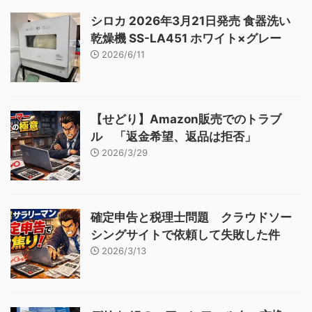
シロカ 2026年3月21日発売 食器洗い
乾燥機 SS-LA451 ホワイト×グレー
2026/6/11
【せどり】Amazon販売でのトラブ
ル 「返金希望、返品は拒否」
2026/3/29
確定申告と税理士問題 クラウドソー
シングサイトで依頼して失敗した件
2026/3/13