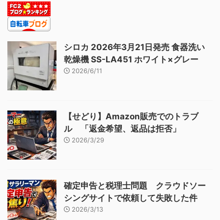
シロカ 2026年3月21日発売 食器洗い
乾燥機 SS-LA451 ホワイト×グレー
2026/6/11
【せどり】Amazon販売でのトラブ
ル 「返金希望、返品は拒否」
2026/3/29
確定申告と税理士問題 クラウドソー
シングサイトで依頼して失敗した件
2026/3/13