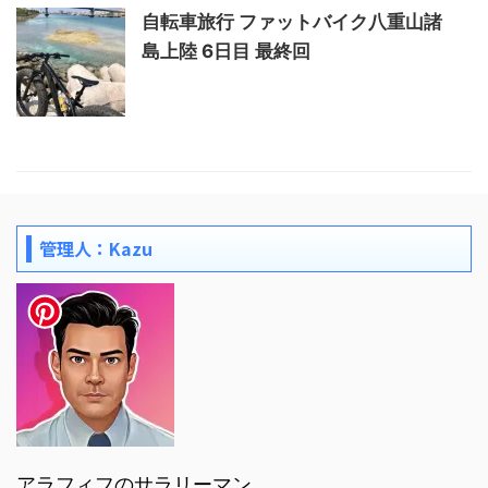
自転車旅行 ファットバイク八重山諸
島上陸 6日目 最終回
管理人：Kazu
アラフィフのサラリーマン