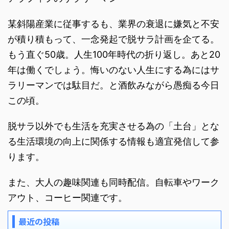
某斜陽産業に従事するも、業界の衰退に嫌気と不安
が積り積もって、一念発起で脱サラ計画を企てる。
もう直ぐ50歳。人生100年時代の折り返し。あと20
年は働くでしょう。悔いのない人生にする為にはサ
ラリーマンでは駄目だ。と酒飲みながら愚痴る今日
この頃。
脱サラ以外でも生活を充実させる為の「土台」とな
る生活環境の向上に関係する情報も適宜発信して参
ります。
また、大人の趣味関連も同時配信。自転車やワーク
アウト、コーヒー関連です。
最近の投稿