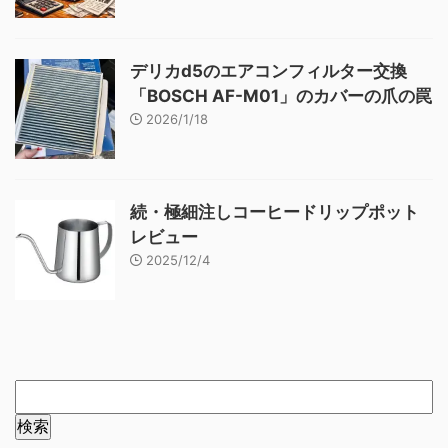
デリカd5のエアコンフィルター交換
「BOSCH AF-M01」のカバーの爪の罠
2026/1/18
続・極細注しコーヒードリップポット
レビュー
2025/12/4