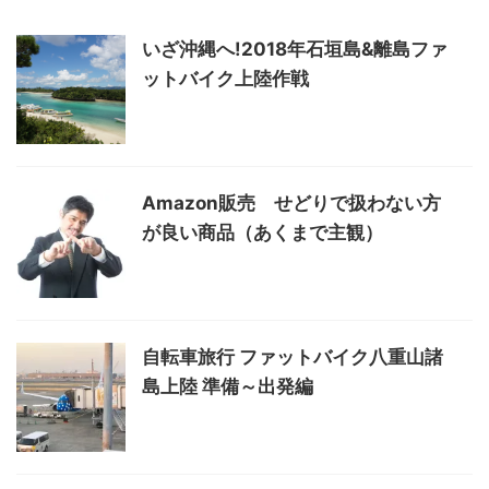
いざ沖縄へ!2018年石垣島&離島ファ
ットバイク上陸作戦
Amazon販売 せどりで扱わない方
が良い商品（あくまで主観）
自転車旅行 ファットバイク八重山諸
島上陸 準備～出発編