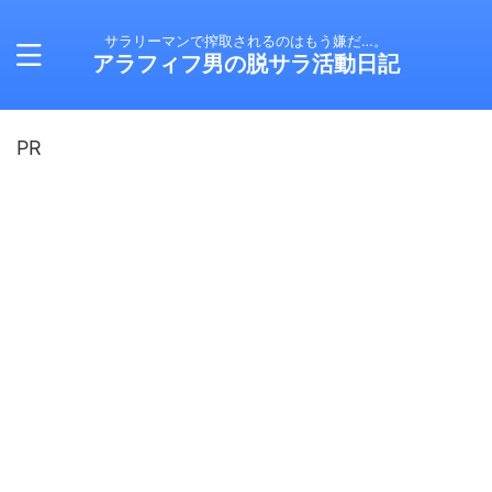
サラリーマンで搾取されるのはもう嫌だ…。
アラフィフ男の脱サラ活動日記
PR