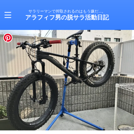
サラリーマンで搾取されるのはもう嫌だ…。
アラフィフ男の脱サラ活動日記