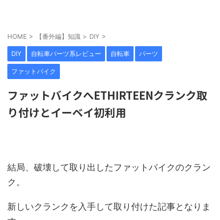
HOME
>
【番外編】知識
>
DIY
>
DIY
自転車パーツ系レビュー
自転車
パーツ
ファットバイク
ファットバイクへETHIRTEENクランク取
り付けとイーベイ初利用
結局、破壊して取り出したファットバイクのクラン
ク。
新しいクランクを入手して取り付けた記事となりま