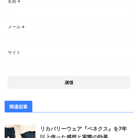
名前
※
メール
※
サイト
関連記事
リカバリーウェア『ベネクス』を7年
以上使った感想と実際の効果