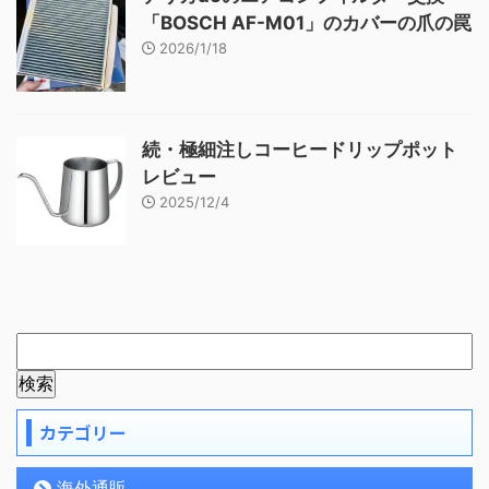
「BOSCH AF-M01」のカバーの爪の罠
2026/1/18
続・極細注しコーヒードリップポット
レビュー
2025/12/4
カテゴリー
海外通販