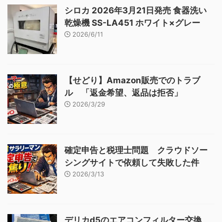
シロカ 2026年3月21日発売 食器洗い
乾燥機 SS-LA451 ホワイト×グレー
2026/6/11
【せどり】Amazon販売でのトラブ
ル 「返金希望、返品は拒否」
2026/3/29
確定申告と税理士問題 クラウドソー
シングサイトで依頼して失敗した件
2026/3/13
デリカd5のエアコンフィルター交換