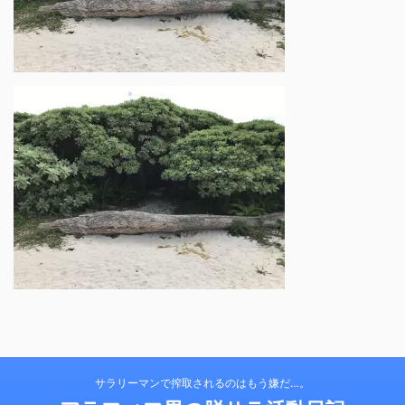
サラリーマンで搾取されるのはもう嫌だ…。