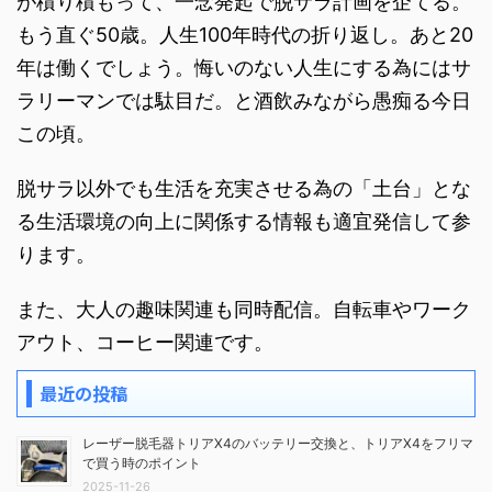
が積り積もって、一念発起で脱サラ計画を企てる。
もう直ぐ50歳。人生100年時代の折り返し。あと20
年は働くでしょう。悔いのない人生にする為にはサ
ラリーマンでは駄目だ。と酒飲みながら愚痴る今日
この頃。
脱サラ以外でも生活を充実させる為の「土台」とな
る生活環境の向上に関係する情報も適宜発信して参
ります。
また、大人の趣味関連も同時配信。自転車やワーク
アウト、コーヒー関連です。
最近の投稿
レーザー脱毛器トリアX4のバッテリー交換と、トリアX4をフリマ
で買う時のポイント
2025-11-26