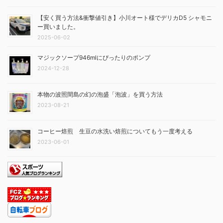
【安く買う方法&衝撃値引き】小川オート様でデリカD5 シャモニ
ー買いました。
2025-06-02
マジックソープ946mlにぴったりのポンプ
2024-12-28
本物の波照間島の幻の泡盛「泡波」を買う方法
2023-08-21
コーヒー焙煎 生豆の水洗い焙煎についてもう一度考える
2023-06-01